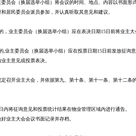
主委员会（换届选举小组）将会议的时间、地点、内容以书面形
府和居民委员会派员参加，并认真听取其意见和建议。
的，业主委员会（换届选举小组）应在表决日期15日前将业主
的,业主委员会（换届选举小组）应在投票日期15日前发放征询
内业主意见或投票表决。
规定召开业主大会，并依据第九、第十条、第十一条、第十二条
3日内将征询意见和投票统计结果在物业管理区域内进行通告。
做好业主大会会议书面记录并存档。