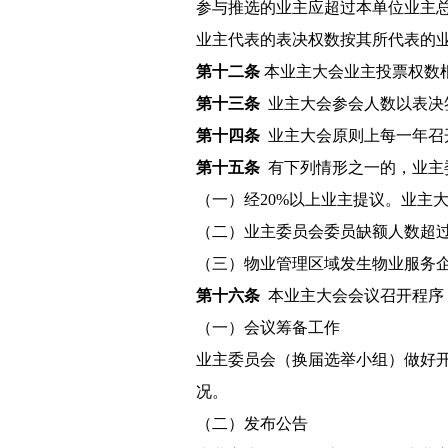
参与推选的业主应超过本单位业主总
业主代表的表决权数按其所代表的
第十二条
本业主大会业主投票权数
第十三条
业主大会参会人数以表决
第十四条
业主大会原则上每一年
第十五条
有下列情形之一的，业主
（一）经20%以上业主提议。业主
（二）业主委员会委员缺额人数超过
（三）物业管理区域发生物业服务
第十六条
本业主大会会议召开程序
（一）会议筹备工作
业主委员会（换届选举小组）做好
况。
（二）发布公告