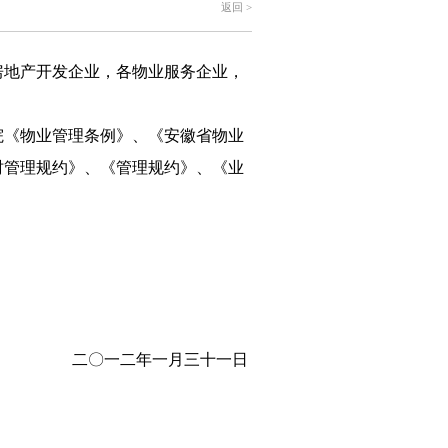
返回 >
房地产开发企业，各物业服务企业，
院《物业管理条例》、《安徽省物业
时管理规约》、《管理规约》、《业
二〇一二年一月三十一日