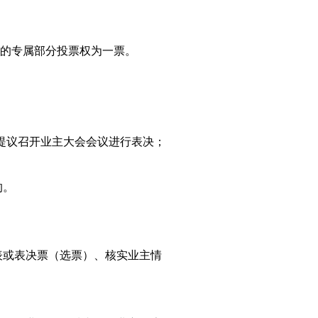
的专属部分投票权为一票。
提议召开业主大会会议进行表决；
的。
表或表决票（选票）、核实业主情