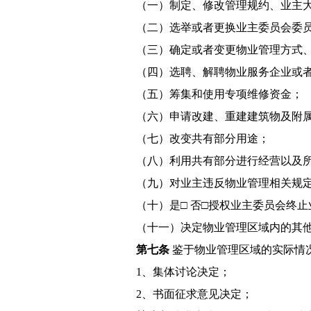
（一）制定、修改管理规约、业主
（二）选举或者更换业主委员会委
（三）确定或者变更物业管理方式
（四）选聘、解聘物业服务企业或
（五）筹集和使用专项维修资金；
（六）申请改建、重建建筑物及附
（七）改变共有部分用途；
（八）利用共有部分进行经营以及
（九）对业主违反物业管理相关规
（十）是□ 否□授权业主委员会终
（十一）决定物业管理区域内的其
第七条
鉴于物业管理区域的实际情
1、集体讨论决定；
2、书面征求意见决定；