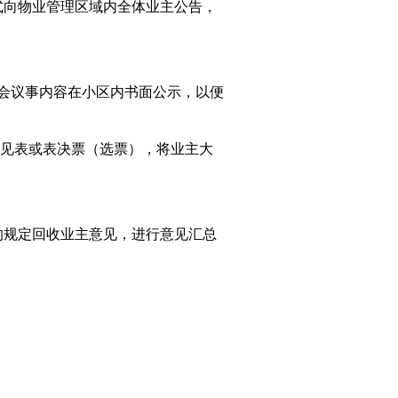
式向物业管理区域内全体业主公告，
大会议事内容在小区内书面公示，以便
意见表或表决票（选票），将业主大
的规定回收业主意见，进行意见汇总