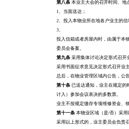
第八条
本业主大会的召开时间、地
1、当面送达；
2、投入本物业所在地各户业主的信
3、
投入信箱或者房屋内时，由属于本
委员会备案。
第九条
采用集体讨论决定形式召开
采用书面征求意见决定形式召开业
总后，在物业管理区域内公告，公告
第十条
已送达通知，业主在规定的
计入）参加会议表决的多数票。
业主不按规定缴存专项维修资金、
第十一条
本物业区域（是/否）采用
采用以上形式的，业主委员会负责召