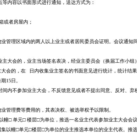
点等内容以书面形式进行通知，送达方式为：
箱或者房屋内；
物业管理区域内的两人以上业主或者居民委员会证明。会议通知
业主大会的，业主当场签名表决，经业主委员会（换届工作小组
主大会的，在 日内收集业主签名的书面意见进行统计，统计结
期15日。
时间内不参加业主大会，不反馈意见或者不提出同意、反对、弃权
物业管理费等费用的，其表决权、被选举权予以限制。
以幢□ 单元□ 楼层□为单位，推选一名业主代表参加业主大会会
集以幢□单元□楼层□为单位的业主推选本单位的业主代表。推选