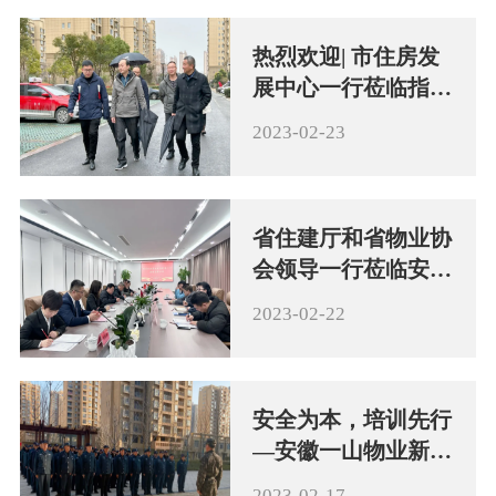
热烈欢迎| 市住房发
展中心一行莅临指导
工作
2023-02-23
省住建厅和省物业协
会领导一行莅临安徽
一山物业走访调研
2023-02-22
安全为本，培训先行
—安徽一山物业新入
职秩序维护队员培训
2023-02-17