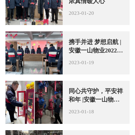
浓真情暖人心
2023-01-20
携手并进 梦想启航 |
安徽一山物业2022年
度表彰大会
2023-01-19
同心共守护，平安祥
和年 |安徽一山物业
节前安全大检查
2023-01-18